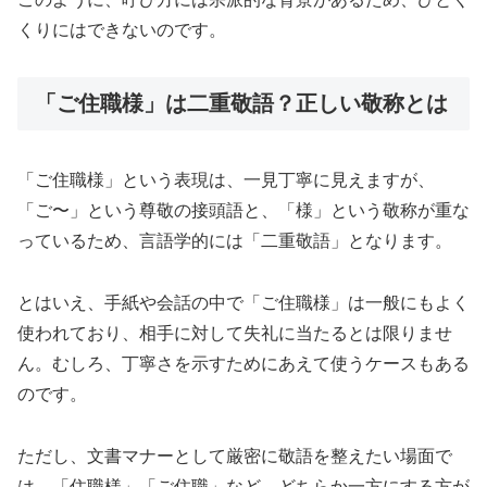
くりにはできないのです。
「ご住職様」は二重敬語？正しい敬称とは
「ご住職様」という表現は、一見丁寧に見えますが、
「ご〜」という尊敬の接頭語と、「様」という敬称が重な
っているため、言語学的には「二重敬語」となります。
とはいえ、手紙や会話の中で「ご住職様」は一般にもよく
使われており、相手に対して失礼に当たるとは限りませ
ん。むしろ、丁寧さを示すためにあえて使うケースもある
のです。
ただし、文書マナーとして厳密に敬語を整えたい場面で
は、「住職様」「ご住職」など、どちらか一方にする方が