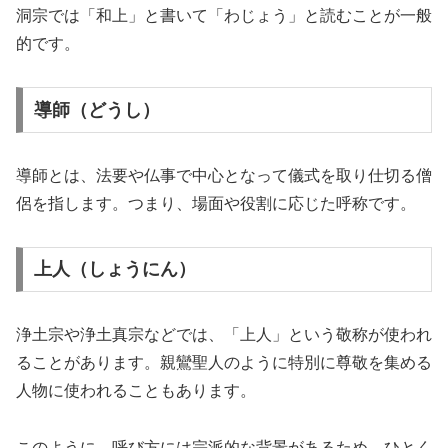
洞宗では「和上」と書いて「わじょう」と読むことが一般
的です。
導師（どうし）
導師とは、法要や仏事で中心となって儀式を取り仕切る僧
侶を指します。つまり、場面や役割に応じた呼称です。
上人（しょうにん）
浄土宗や浄土真宗などでは、「上人」という敬称が使われ
ることがあります。親鸞聖人のように特別に尊敬を集める
人物に使われることもあります。
このように、呼び方には宗派的な背景があるため、ひとく