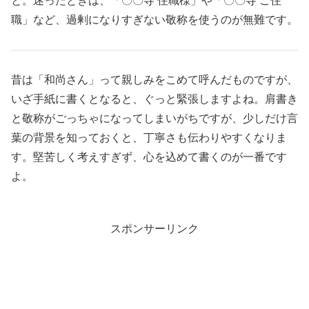
と。迷ったときは、「〇〇寺 住職様」や「〇〇寺 ご住
職」など、過剰になりすぎない敬称を使うのが無難です。
昔は「和尚さん」って親しみをこめて呼んだものですが、
いざ手紙に書くとなると、ぐっと緊張しますよね。肩書き
と敬称がごっちゃになってしまいがちですが、少しだけ言
葉の背景を知っておくと、丁寧さも伝わりやすくなりま
す。堅苦しく考えすぎず、心を込めて書くのが一番です
よ。
スポンサーリンク