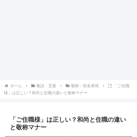
ホーム
敬語・言葉
敬称・宛名表現
「ご住職
様」は正しい？和尚と住職の違いと敬称マナー
「ご住職様」は正しい？和尚と住職の違い
と敬称マナー