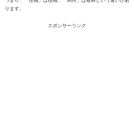
つまり、「住職」は役職、「和尚」は敬称という違いがあ
ります。
スポンサーリンク