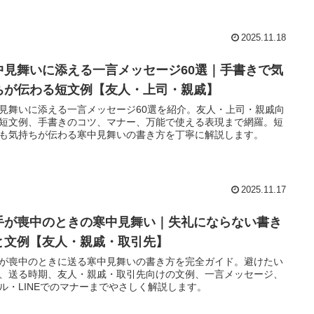
2025.11.18
中見舞いに添える一言メッセージ60選｜手書きで気
ちが伝わる短文例【友人・上司・親戚】
見舞いに添える一言メッセージ60選を紹介。友人・上司・親戚向
短文例、手書きのコツ、マナー、万能で使える表現まで網羅。短
も気持ちが伝わる寒中見舞いの書き方を丁寧に解説します。
2025.11.17
手が喪中のときの寒中見舞い｜失礼にならない書き
と文例【友人・親戚・取引先】
が喪中のときに送る寒中見舞いの書き方を完全ガイド。避けたい
、送る時期、友人・親戚・取引先向けの文例、一言メッセージ、
ル・LINEでのマナーまでやさしく解説します。