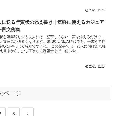
2025.11.17
人に送る年賀状の添え書き｜気軽に使えるカジュア
一言文例集
状を毎年送り合う友人には、堅苦しくない一言を添えるだけで、
と雰囲気が明るくなります。SNSやLINEの時代でも、手書きで届
賀状はやっぱり特別ですよね。 この記事では、友人に向けた気軽
え書きから、少し丁寧な近況報告まで、使いや...
2025.11.14
のページ
次
2
3