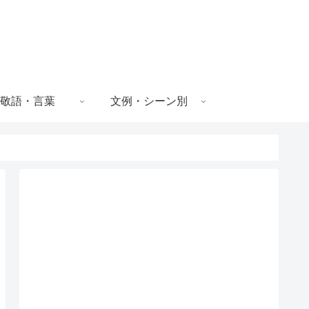
敬語・言葉
文例・シーン別