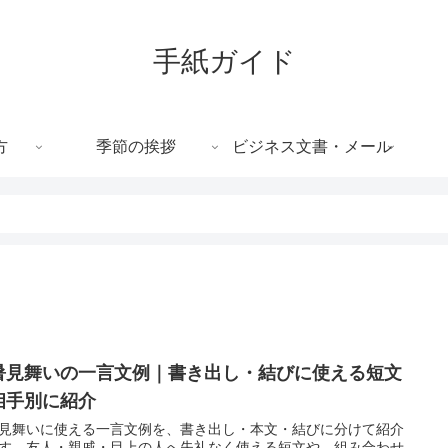
手紙ガイド
方
季節の挨拶
ビジネス文書・メール
暑見舞いの一言文例｜書き出し・結びに使える短文
相手別に紹介
見舞いに使える一言文例を、書き出し・本文・結びに分けて紹介
す。友人・親戚・目上の人へ失礼なく使える短文や、組み合わせ