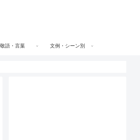
敬語・言葉
文例・シーン別