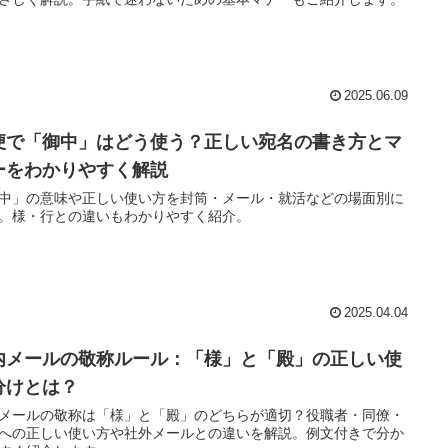
2025.06.09
便で「御中」はどう使う？正しい宛名の書き方とマ
ーをわかりやすく解説
中」の意味や正しい使い方を封筒・メール・就活などの場面別に
。様・行との違いもわかりやすく紹介。
2025.04.04
内メールの敬称ルール：「様」と「殿」の正しい使
分けとは？
メールの敬称は「様」と「殿」のどちらが適切？役職者・同僚・
への正しい使い方や社外メールとの違いを解説。例文付きで分か