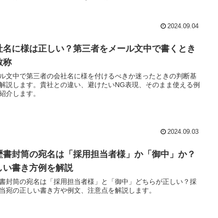
2024.09.04
社名に様は正しい？第三者をメール文中で書くとき
敬称
ル文中で第三者の会社名に様を付けるべきか迷ったときの判断基
解説します。貴社との違い、避けたいNG表現、そのまま使える例
紹介します。
2024.09.03
歴書封筒の宛名は「採用担当者様」か「御中」か？
しい書き方例を解説
書封筒の宛名は「採用担当者様」と「御中」どちらが正しい？採
当宛の正しい書き方や例文、注意点を解説します。