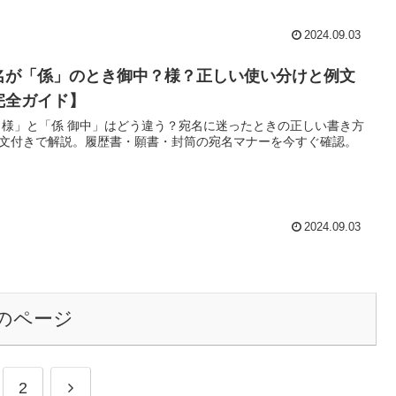
2024.09.03
名が「係」のとき御中？様？正しい使い分けと例文
完全ガイド】
 様」と「係 御中」はどう違う？宛名に迷ったときの正しい書き方
文付きで解説。履歴書・願書・封筒の宛名マナーを今すぐ確認。
2024.09.03
のページ
次
2