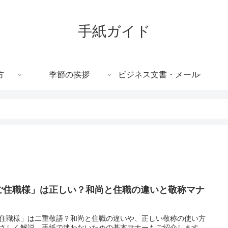
手紙ガイド
方
季節の挨拶
ビジネス文書・メール
ご住職様」は正しい？和尚と住職の違いと敬称マナ
住職様」は二重敬語？和尚と住職の違いや、正しい敬称の使い方
さしく解説。手紙で迷わないための基本マナーもご紹介します。