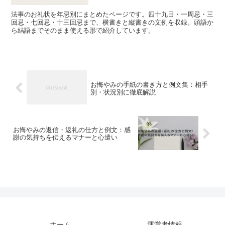
法事のお礼状を年忌別にまとめたページです。四十九日・一周忌・三
回忌・七回忌・十三回忌まで、横書きと縦書きの文例を収録。頭語か
ら結語までそのまま使える形で紹介しています。
お悔やみの手紙の書き方と例文集：相手
別・状況別に徹底解説
お悔やみの返信・返礼の仕方と例文：感
謝の気持ちを伝えるマナーと心遣い
ホーム
運営者情報