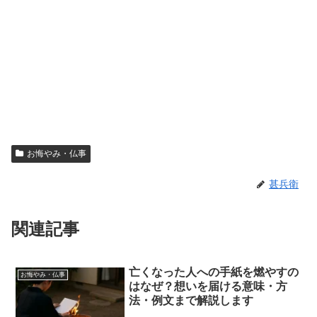
お悔やみ・仏事
甚兵衛
関連記事
亡くなった人への手紙を燃やすの
お悔やみ・仏事
はなぜ？想いを届ける意味・方
法・例文まで解説します