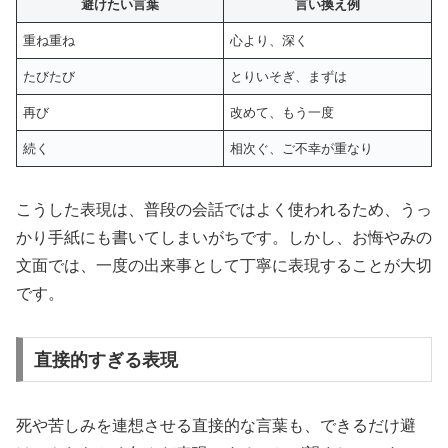
避けたい言葉
言い換え例
重ね重ね
心より、深く
たびたび
とりいそぎ、まずは
再び
改めて、もう一度
続く
相次ぐ、ご不幸が重なり
こうした表現は、普段の会話ではよく使われるため、うっ
かり手紙にも書いてしまいがちです。しかし、お悔やみの
文面では、一度の出来事として丁寧に表現することが大切
です。
直接的すぎる表現
死や苦しみを連想させる直接的な言葉も、できるだけ避