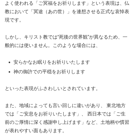
よく使われる「ご冥福をお祈りします」という表現は、仏
教において「冥途（あの世）」を連想させる正式な哀悼表
現です。
しかし、キリスト教では“死後の世界観”が異なるため、一
般的には使いません。このような場合には、
安らかなお眠りをお祈りいたします
神の御許での平穏をお祈りします
といった表現がふさわしいとされています。
また、地域によっても言い回しに違いがあり、 東北地方
では「ご安息をお祈りいたします」、 西日本では「ご生
前のご厚情に深く感謝申し上げます」など、土地柄や慣習
が表れやすい面もあります。