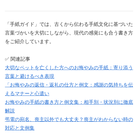
「手紙ガイド」では、古くから伝わる手紙文化に基づいた
言葉づかいを大切にしながら、現代の感覚にも合う書き方
をご紹介しています。
✅ 関連記事
大切なペットを亡くした方へのお悔やみの手紙：寄り添う
言葉と避けるべき表現
「お悔やみの返信・返礼の仕方と例文：感謝の気持ちを伝
えるマナーと心遣い
お悔やみの手紙の書き方と例文集：相手別・状況別に徹底
解説
弔電の宛名、喪主以外でも大丈夫？喪主がわからない時の
対応と文例集