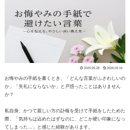
2025.05.28
2026.03.16
お悔やみの手紙を書くとき、「どんな言葉がふさわしいの
か」「失礼にならないか」と戸惑ったことはありません
か？
私自身、かつて親しい方の訃報を受けて手紙をしたためた
際、「気持ちは込めたはずなのに、どこか硬い印象になっ
てしまった…」と感じた経験があります。