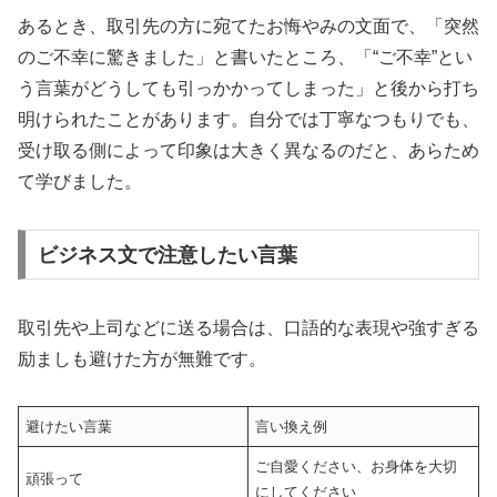
あるとき、取引先の方に宛てたお悔やみの文面で、「突然
のご不幸に驚きました」と書いたところ、「“ご不幸”とい
う言葉がどうしても引っかかってしまった」と後から打ち
明けられたことがあります。自分では丁寧なつもりでも、
受け取る側によって印象は大きく異なるのだと、あらため
て学びました。
ビジネス文で注意したい言葉
取引先や上司などに送る場合は、口語的な表現や強すぎる
励ましも避けた方が無難です。
避けたい言葉
言い換え例
ご自愛ください、お身体を大切
頑張って
にしてください