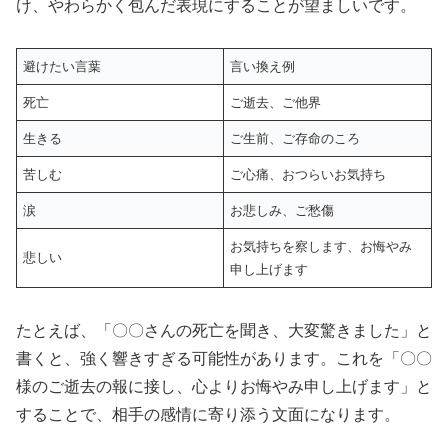
け、やわらかく包んだ表現にすることが望ましいです。
避けたい言葉
言い換え例
死亡
ご逝去、ご他界
生きる
ご生前、ご存命のころ
苦しむ
ご心痛、おつらいお気持ち
涙
お悲しみ、ご愁傷
お気持ちを察します、お悔やみ
悲しい
申し上げます
たとえば、「〇〇さんの死亡を聞き、大変驚きました」と
書くと、強く響きすぎる可能性があります。これを「〇〇
様のご逝去の報に接し、心よりお悔やみ申し上げます」と
することで、相手の感情に寄り添う文面になります。