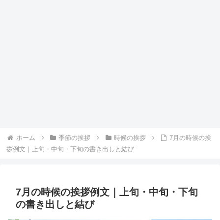
ホーム
季節の挨拶
時候の挨拶
7月の時候の挨
拶例文｜上旬・中旬・下旬の書き出しと結び
7月の時候の挨拶例文｜上旬・中旬・下旬
の書き出しと結び