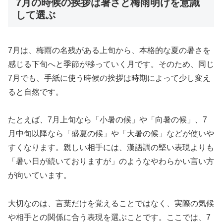
7月の時候の挨拶は暑さと梅雨明けを意識
して選ぶ
7月は、梅雨の名残がある上旬から、本格的な夏の暑さを
感じる下旬へと季節が移っていく月です。そのため、同じ
7月でも、手紙に使う時候の挨拶は時期によって少し変え
ると自然です。
たとえば、7月上旬なら「小暑の候」や「向暑の候」、7
月中旬以降なら「盛夏の候」や「大暑の候」などが使いや
すくなります。親しい相手には、漢語調の堅い表現よりも
「暑い日が続いておりますが」のようなやわらかい言い方
が向いています。
大切なのは、言葉だけを覚えることではなく、実際の気候
や相手との関係に合う表現を選ぶことです。ここでは、7