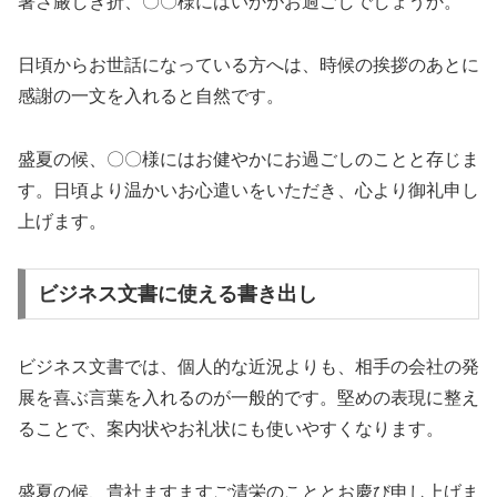
暑さ厳しき折、〇〇様にはいかがお過ごしでしょうか。
日頃からお世話になっている方へは、時候の挨拶のあとに
感謝の一文を入れると自然です。
盛夏の候、〇〇様にはお健やかにお過ごしのことと存じま
す。日頃より温かいお心遣いをいただき、心より御礼申し
上げます。
ビジネス文書に使える書き出し
ビジネス文書では、個人的な近況よりも、相手の会社の発
展を喜ぶ言葉を入れるのが一般的です。堅めの表現に整え
ることで、案内状やお礼状にも使いやすくなります。
盛夏の候、貴社ますますご清栄のこととお慶び申し上げま