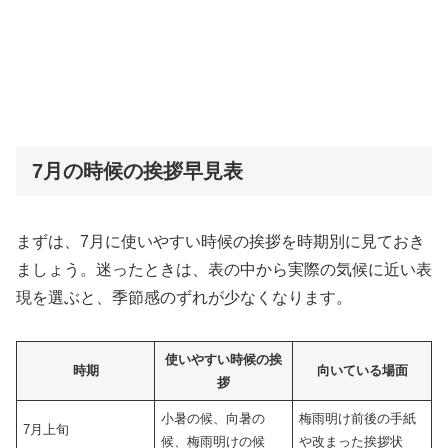
7月の時候の挨拶早見表
まずは、7月に使いやすい時候の挨拶を時期別に見ておき
ましょう。迷ったときは、表の中から実際の気候に近い表
現を選ぶと、季節感のずれが少なくなります。
使いやすい時候の挨
時期
向いている場面
拶
小暑の候、向暑の
梅雨明け前後の手紙
7月上旬
候、梅雨明けの候
や改まった挨拶状