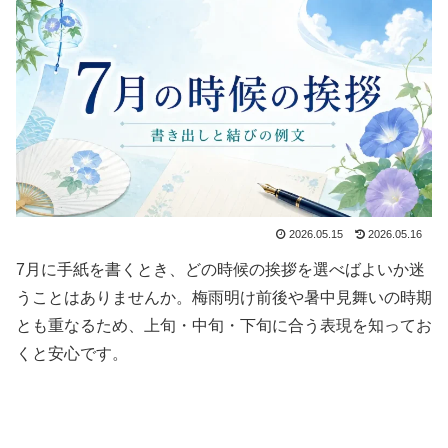
2026.05.15
2026.05.16
7月に手紙を書くとき、どの時候の挨拶を選べばよいか迷
うことはありませんか。梅雨明け前後や暑中見舞いの時期
とも重なるため、上旬・中旬・下旬に合う表現を知ってお
くと安心です。