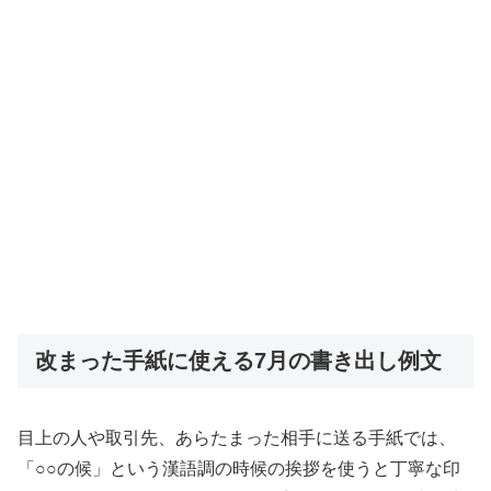
改まった手紙に使える7月の書き出し例文
目上の人や取引先、あらたまった相手に送る手紙では、
「○○の候」という漢語調の時候の挨拶を使うと丁寧な印