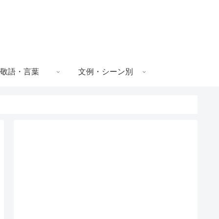
敬語・言葉
文例・シーン別