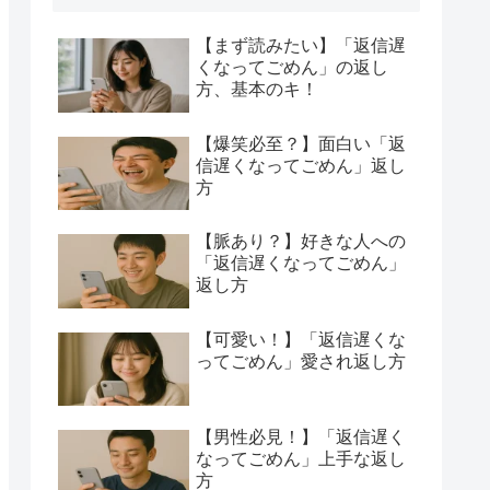
【まず読みたい】「返信遅
くなってごめん」の返し
方、基本のキ！
【爆笑必至？】面白い「返
信遅くなってごめん」返し
方
【脈あり？】好きな人への
「返信遅くなってごめん」
返し方
【可愛い！】「返信遅くな
ってごめん」愛され返し方
【男性必見！】「返信遅く
なってごめん」上手な返し
方