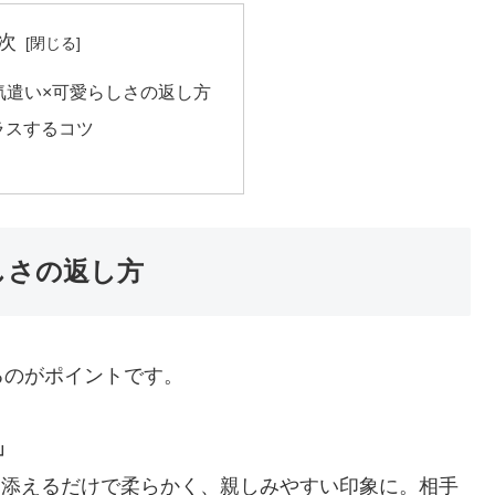
次
気遣い×可愛らしさの返し方
ラスするコツ
しさの返し方
るのがポイントです。
」
を添えるだけで柔らかく、親しみやすい印象に。相手