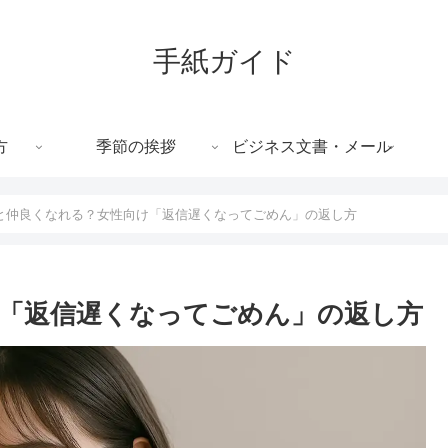
手紙ガイド
方
季節の挨拶
ビジネス文書・メール
と仲良くなれる？女性向け「返信遅くなってごめん」の返し方
「返信遅くなってごめん」の返し方