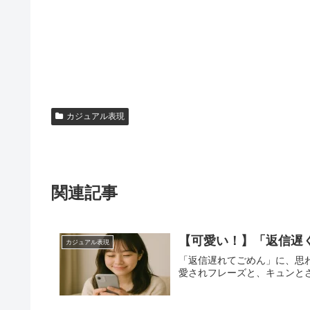
カジュアル表現
関連記事
【可愛い！】「返信遅
カジュアル表現
「返信遅れてごめん」に、思
愛されフレーズと、キュンと