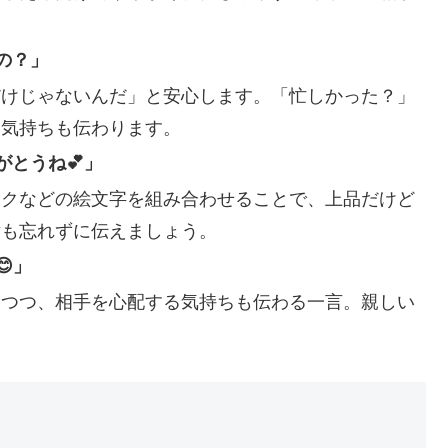
。
の？」
だけじゃないんだ」と安心します。「忙しかった？」
う気持ちも伝わります。
とうね💕」
ークなどの絵文字を組み合わせることで、上品だけど
謝も忘れずに伝えましょう。
」
しつつ、相手を心配する気持ちも伝わる一言。親しい