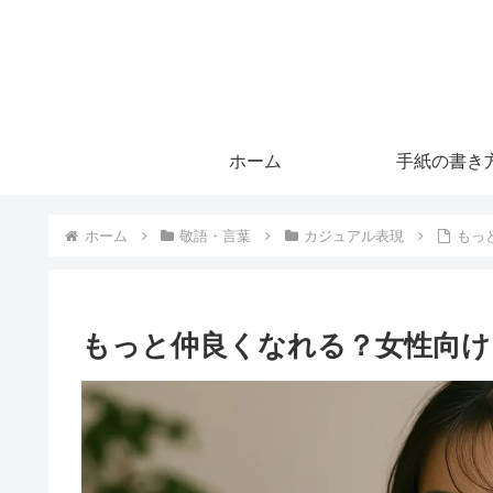
ホーム
手紙の書き
ホーム
敬語・言葉
カジュアル表現
もっ
もっと仲良くなれる？女性向け