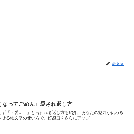
甚兵衛
くなってごめん」愛され返し方
わず「可愛い！」と言われる返し方を紹介。あなたの魅力が伝わる
させる絵文字の使い方で、好感度をさらにアップ！