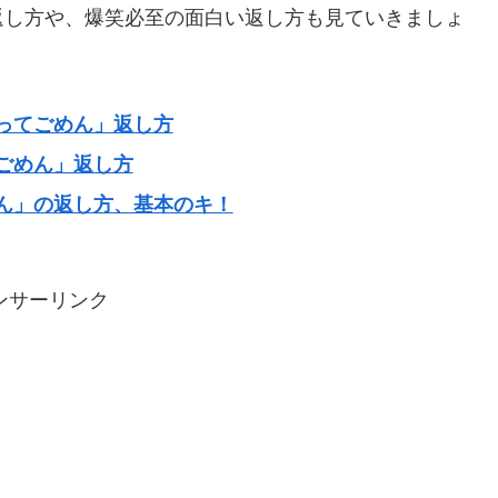
返し方や、爆笑必至の面白い返し方も見ていきましょ
ってごめん」返し方
ごめん」返し方
ん」の返し方、基本のキ！
ンサーリンク