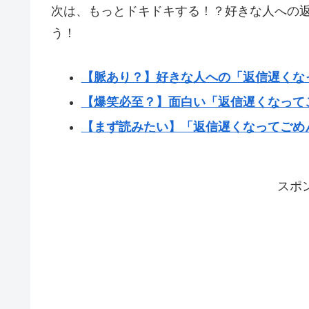
次は、もっとドキドキする！？好きな人への
う！
【脈あり？】好きな人への「返信遅くな
【爆笑必至？】面白い「返信遅くなって
【まず読みたい】「返信遅くなってごめ
スポ