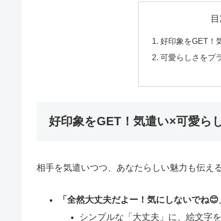
目
好印象をGET！
可愛らしさをプ
好印象をGET！気遣い×可愛ら
相手を気遣いつつ、あなたらしい魅力も伝え
「全然大丈夫だよー！気にしないでね😊
シンプルな「大丈夫」に、絵文字