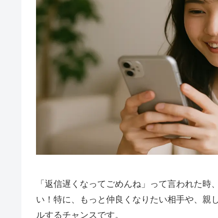
「返信遅くなってごめんね」って言われた時
い！特に、もっと仲良くなりたい相手や、親
ルするチャンスです。